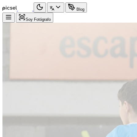
Blog
Soy Fotógrafo