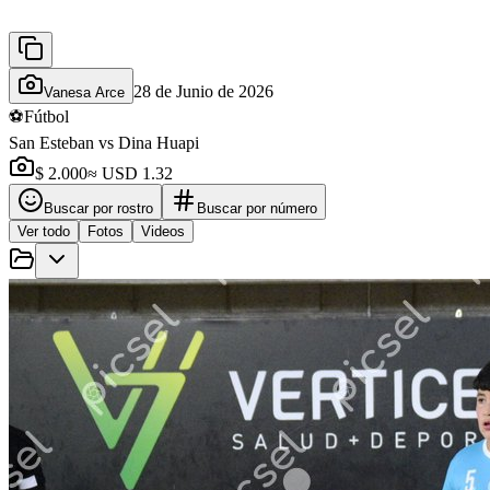
28 de Junio de 2026
Vanesa Arce
⚽
Fútbol
San Esteban vs Dina Huapi
$ 2.000
≈ USD 1.32
Buscar por rostro
Buscar por número
Ver todo
Fotos
Videos