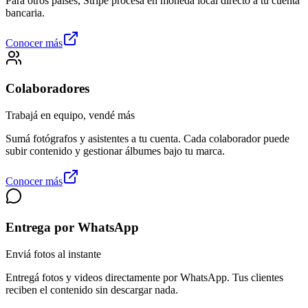
Para otros países, Stripe procesa en moneda local directo a tu cuenta
bancaria.
Conocer más
Colaboradores
Trabajá en equipo, vendé más
Sumá fotógrafos y asistentes a tu cuenta. Cada colaborador puede
subir contenido y gestionar álbumes bajo tu marca.
Conocer más
Entrega por WhatsApp
Enviá fotos al instante
Entregá fotos y videos directamente por WhatsApp. Tus clientes
reciben el contenido sin descargar nada.