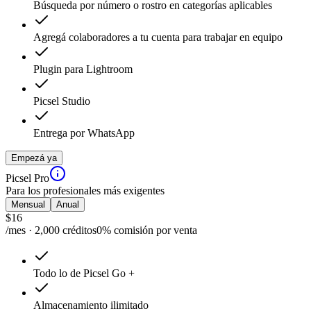
Búsqueda por número o rostro en categorías aplicables
Agregá colaboradores a tu cuenta para trabajar en equipo
Plugin para Lightroom
Picsel Studio
Entrega por WhatsApp
Empezá ya
Picsel Pro
Para los profesionales más exigentes
Mensual
Anual
$
16
/mes · 2,000 créditos
0% comisión por venta
Todo lo de Picsel Go +
Almacenamiento ilimitado