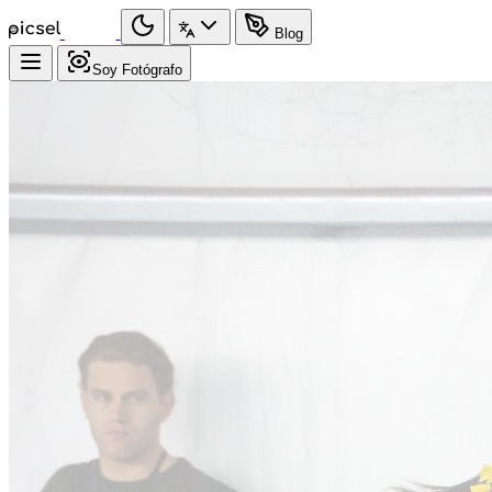
Blog
Soy Fotógrafo