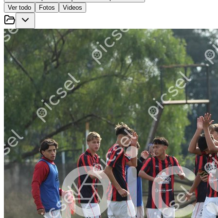
Ver todo
Fotos
Videos