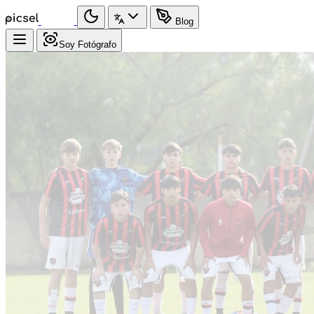
Blog
Soy Fotógrafo