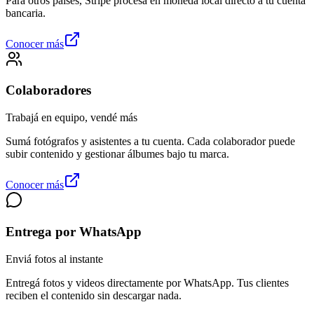
Para otros países, Stripe procesa en moneda local directo a tu cuenta
bancaria.
Conocer más
Colaboradores
Trabajá en equipo, vendé más
Sumá fotógrafos y asistentes a tu cuenta. Cada colaborador puede
subir contenido y gestionar álbumes bajo tu marca.
Conocer más
Entrega por WhatsApp
Enviá fotos al instante
Entregá fotos y videos directamente por WhatsApp. Tus clientes
reciben el contenido sin descargar nada.