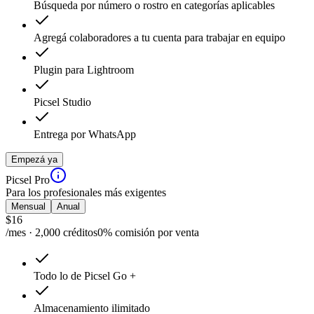
Búsqueda por número o rostro en categorías aplicables
Agregá colaboradores a tu cuenta para trabajar en equipo
Plugin para Lightroom
Picsel Studio
Entrega por WhatsApp
Empezá ya
Picsel Pro
Para los profesionales más exigentes
Mensual
Anual
$
16
/mes · 2,000 créditos
0% comisión por venta
Todo lo de Picsel Go +
Almacenamiento ilimitado