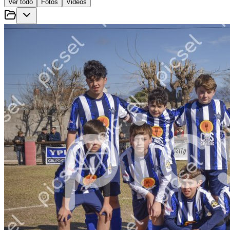
Ver todo
Fotos
Videos