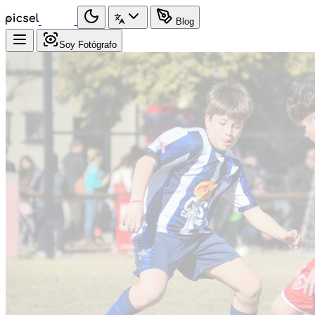
Blog
Soy Fotógrafo