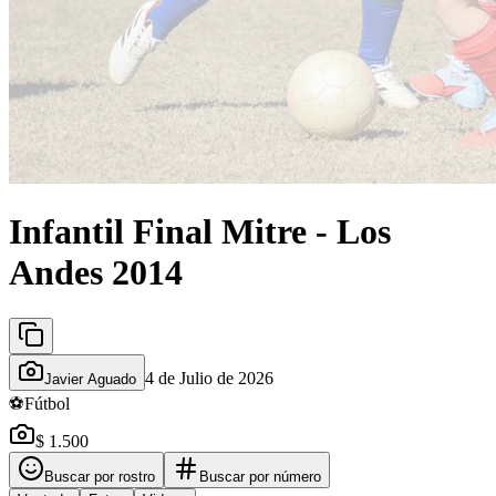
Infantil Final Mitre - Los
Andes 2014
4 de Julio de 2026
Javier Aguado
⚽
Fútbol
$ 1.500
Buscar por rostro
Buscar por número