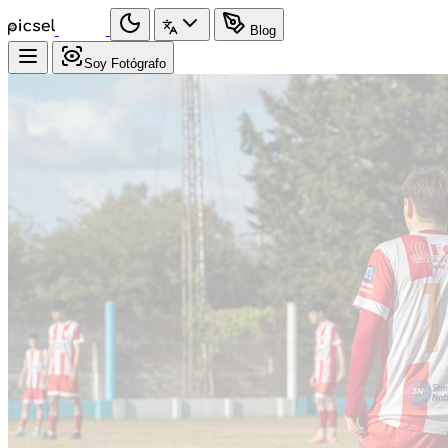
Blog
Soy Fotógrafo