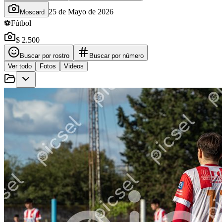
25 de Mayo de 2026
Moscard
⚽
Fútbol
$ 2.500
Buscar por rostro
Buscar por número
Ver todo
Fotos
Videos