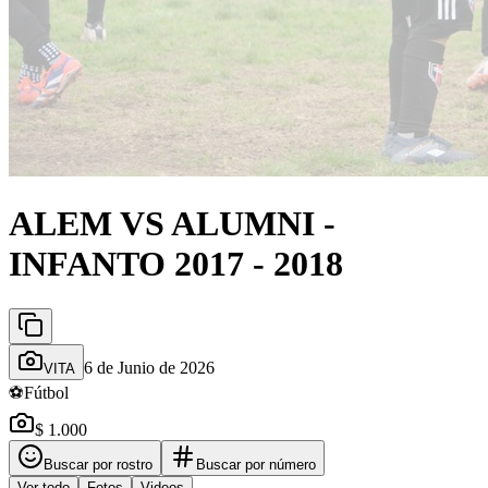
ALEM VS ALUMNI -
INFANTO 2017 - 2018
6 de Junio de 2026
VITA
⚽
Fútbol
$ 1.000
Buscar por rostro
Buscar por número
Ver todo
Fotos
Videos