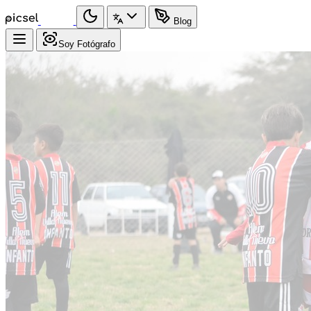
Blog
Soy Fotógrafo