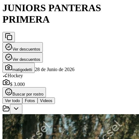
JUNIORS PANTERAS
PRIMERA
Ver descuentos
Ver descuentos
28 de Junio de 2026
matigodetti
🏑
Hockey
$ 3.000
Buscar por rostro
Ver todo
Fotos
Videos