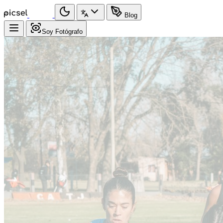
Blog
Soy Fotógrafo