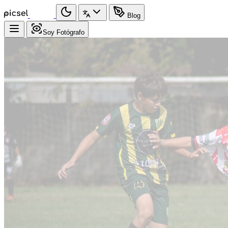
Blog
Soy Fotógrafo