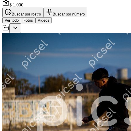
$ 1.000
Buscar por rostro
Buscar por número
Ver todo
Fotos
Videos