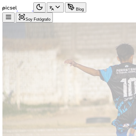
Blog
Soy Fotógrafo