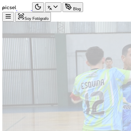
Blog
Soy Fotógrafo