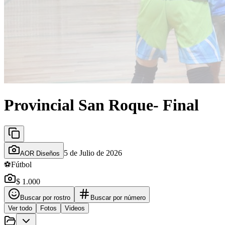
Provincial San Roque- Final
5 de Julio de 2026
AOR Diseños
⚽
Fútbol
$ 1.000
Buscar por rostro
Buscar por número
Ver todo
Fotos
Videos