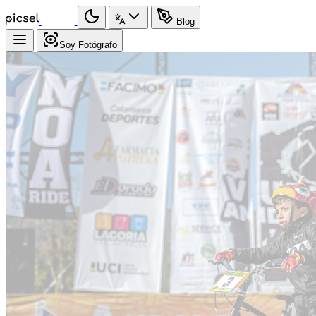
Blog
Soy Fotógrafo