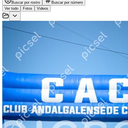
Buscar por rostro
Buscar por número
Ver todo
Fotos
Videos