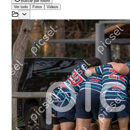
Buscar por rostro
Ver todo
Fotos
Videos