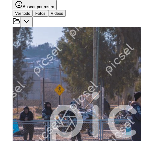
Buscar por rostro
Ver todo
Fotos
Videos