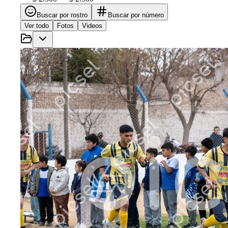
Buscar por rostro
Buscar por número
Ver todo
Fotos
Videos