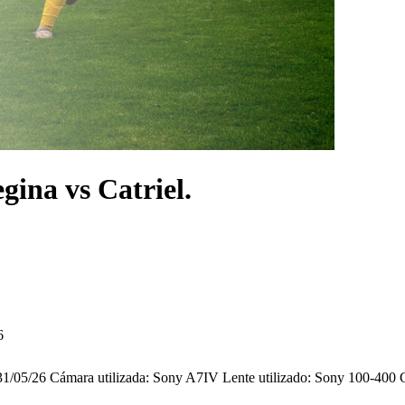
egina vs Catriel.
6
ia 31/05/26 Cámara utilizada: Sony A7IV Lente utilizado: Sony 100-40