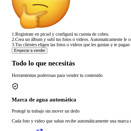
1.
Registrate en picsel y configurá tu cuenta de cobro.
2.
Crea un álbum y subí tus fotos o videos. Automaticamente le c
3.
Tus clientes eligen las fotos o videos que les gustan y te pagan 
Empezar a vender
Todo lo que necesitás
Herramientas poderosas para vender tu contenido
Marca de agua automática
Protegé tu trabajo sin mover un dedo
Cada foto y video que subas recibe automáticamente una marca de