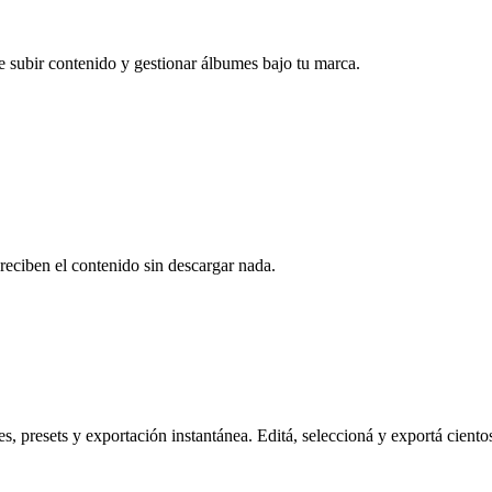
e subir contenido y gestionar álbumes bajo tu marca.
reciben el contenido sin descargar nada.
s, presets y exportación instantánea. Editá, seleccioná y exportá ciento