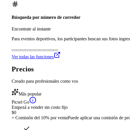
Búsqueda por número de corredor
Encontrate al instante
Para eventos deportivos, los participantes buscan sus fotos ingre
Ver todas las funciones
Precios
Creado para profesionales como vos
Más popular
Picsel Go
Empezá a vender sin costo fijo
$
0
+ Comisión del 10% por venta
Puede aplicar una comisión de pr