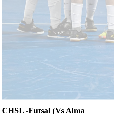
CHSL -Futsal (Vs Alma