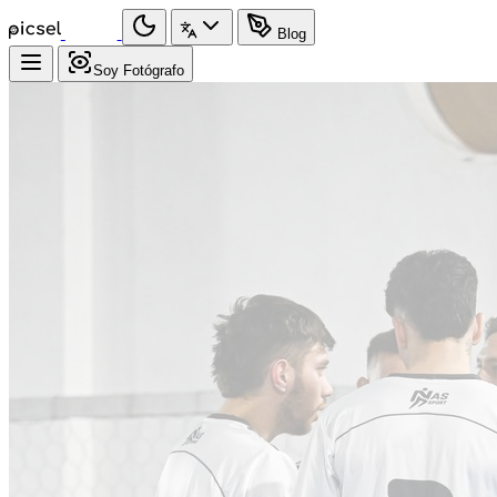
Blog
Soy Fotógrafo