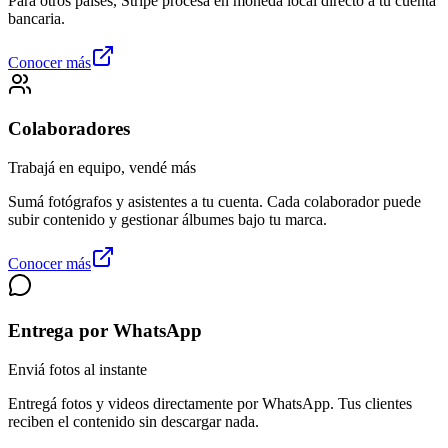
Para otros países, Stripe procesa en moneda local directo a tu cuenta
bancaria.
Conocer más
Colaboradores
Trabajá en equipo, vendé más
Sumá fotógrafos y asistentes a tu cuenta. Cada colaborador puede
subir contenido y gestionar álbumes bajo tu marca.
Conocer más
Entrega por WhatsApp
Enviá fotos al instante
Entregá fotos y videos directamente por WhatsApp. Tus clientes
reciben el contenido sin descargar nada.