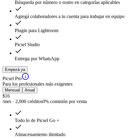
Búsqueda por número o rostro en categorías aplicables
Agregá colaboradores a tu cuenta para trabajar en equipo
Plugin para Lightroom
Picsel Studio
Entrega por WhatsApp
Empezá ya
Picsel Pro
Para los profesionales más exigentes
Mensual
Anual
$
16
/mes · 2,000 créditos
0% comisión por venta
Todo lo de Picsel Go +
Almacenamiento ilimitado