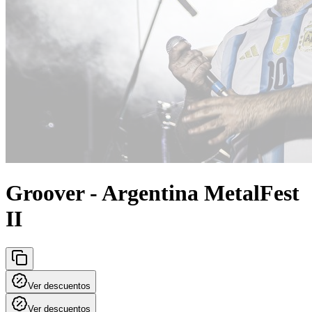
Groover - Argentina MetalFest
II
Ver descuentos
Ver descuentos