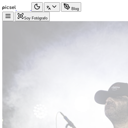
Blog
Soy Fotógrafo