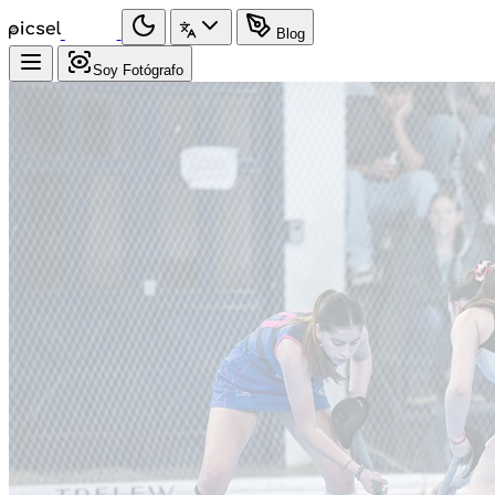
Blog
Soy Fotógrafo