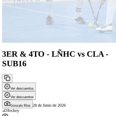
3ER & 4TO - LÑHC vs CLA -
SUB16
Ver descuentos
Ver descuentos
28 de Junio de 2026
Gonzalo Rios
🏑
Hockey