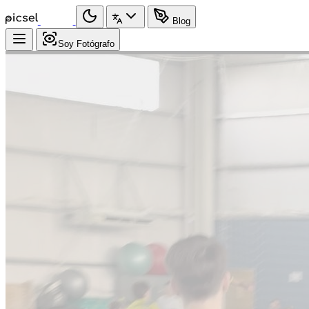
Blog
Soy Fotógrafo