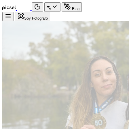
Blog
Soy Fotógrafo