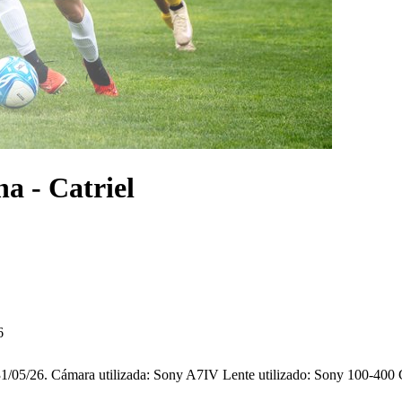
na - Catriel
6
ia 31/05/26. Cámara utilizada: Sony A7IV Lente utilizado: Sony 100-40