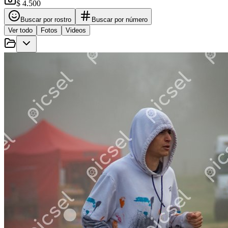
$ 4.500
Buscar por rostro
Buscar por número
Ver todo
Fotos
Videos