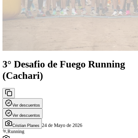
3° Desafio de Fuego Running
(Cachari)
Ver descuentos
Ver descuentos
24 de Mayo de 2026
Cristian Planes
🏃
Running