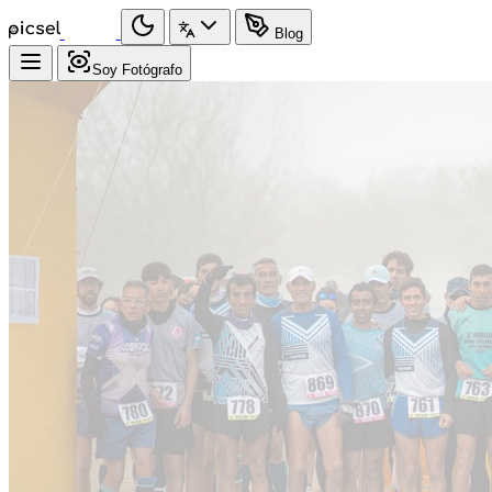
Blog
Soy Fotógrafo