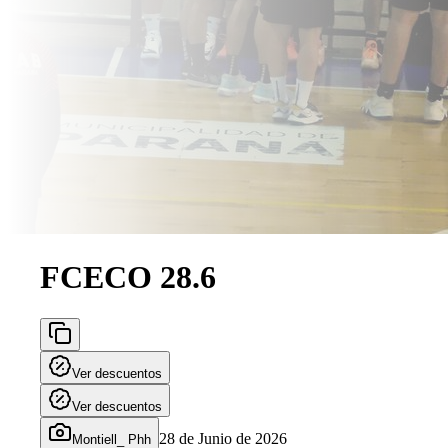
FCECO 28.6
Ver descuentos
Ver descuentos
28 de Junio de 2026
Montiell_ Phh