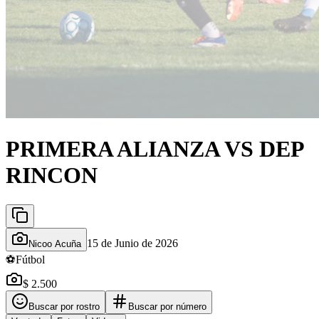
PRIMERA ALIANZA VS DEP
RINCON
15 de Junio de 2026
Nicoo Acuña
⚽
Fútbol
$ 2.500
Buscar por rostro
Buscar por número