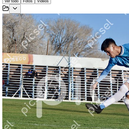
Ver todo
Fotos
Videos