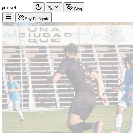
Blog
Soy Fotógrafo