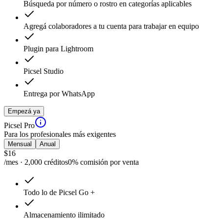
Búsqueda por número o rostro en categorías aplicables
Agregá colaboradores a tu cuenta para trabajar en equipo
Plugin para Lightroom
Picsel Studio
Entrega por WhatsApp
Empezá ya
Picsel Pro
Para los profesionales más exigentes
Mensual
Anual
$
16
/mes · 2,000 créditos
0% comisión por venta
Todo lo de Picsel Go +
Almacenamiento ilimitado