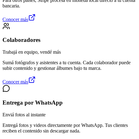
Para otros países, Stripe procesa en moneda local directo a tu cuenta
bancaria.
Conocer más
Colaboradores
Trabajá en equipo, vendé más
Sumá fotógrafos y asistentes a tu cuenta. Cada colaborador puede
subir contenido y gestionar álbumes bajo tu marca.
Conocer más
Entrega por WhatsApp
Enviá fotos al instante
Entregá fotos y videos directamente por WhatsApp. Tus clientes
reciben el contenido sin descargar nada.