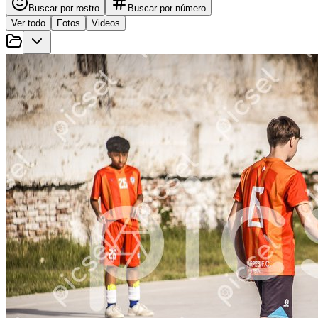
Buscar por rostro
Buscar por número
Ver todo
Fotos
Videos