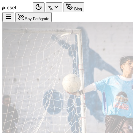
Blog
Soy Fotógrafo