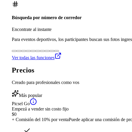
Búsqueda por número de corredor
Encontrate al instante
Para eventos deportivos, los participantes buscan sus fotos ingre
Ver todas las funciones
Precios
Creado para profesionales como vos
Más popular
Picsel Go
Empezá a vender sin costo fijo
$
0
+ Comisión del 10% por venta
Puede aplicar una comisión de pr