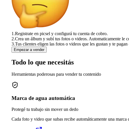
1.
Registrate en picsel y configurá tu cuenta de cobro.
2.
Crea un álbum y subí tus fotos o videos. Automaticamente le c
3.
Tus clientes eligen las fotos o videos que les gustan y te pagan 
Empezar a vender
Todo lo que necesitás
Herramientas poderosas para vender tu contenido
Marca de agua automática
Protegé tu trabajo sin mover un dedo
Cada foto y video que subas recibe automáticamente una marca de