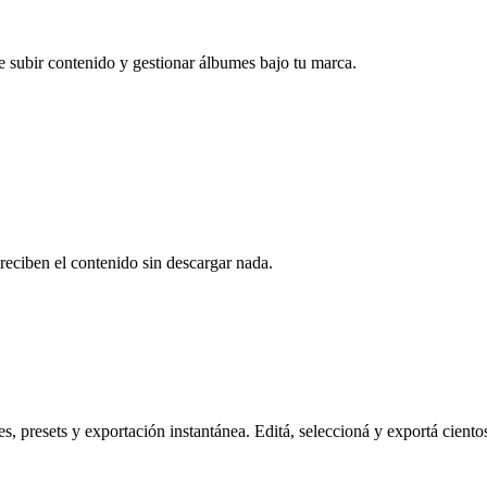
e subir contenido y gestionar álbumes bajo tu marca.
reciben el contenido sin descargar nada.
s, presets y exportación instantánea. Editá, seleccioná y exportá ciento