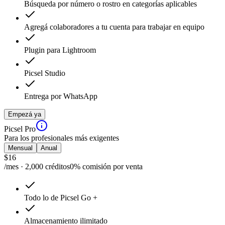
Búsqueda por número o rostro en categorías aplicables
Agregá colaboradores a tu cuenta para trabajar en equipo
Plugin para Lightroom
Picsel Studio
Entrega por WhatsApp
Empezá ya
Picsel Pro
Para los profesionales más exigentes
Mensual
Anual
$
16
/mes · 2,000 créditos
0% comisión por venta
Todo lo de Picsel Go +
Almacenamiento ilimitado