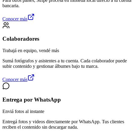
Para otros países, Stripe procesa en moneda local directo a tu cuenta
bancaria.
Conocer más
Colaboradores
Trabajá en equipo, vendé más
Sumá fotógrafos y asistentes a tu cuenta. Cada colaborador puede
subir contenido y gestionar álbumes bajo tu marca.
Conocer más
Entrega por WhatsApp
Enviá fotos al instante
Entregá fotos y videos directamente por WhatsApp. Tus clientes
reciben el contenido sin descargar nada.