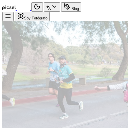
Blog
Soy Fotógrafo