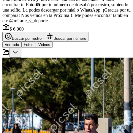
encontrar tu Foto 📸 por tu número de dorsal ó por rostro, subiendo
una selfie. La podes descargar por mial o WhatsApp. ¡Gracias por tu
compara! Nos vemos en la Próxima!!! Me podes encontrar también
en: @mf.arte_y_deporte
$ 6.000
Buscar por rostro
Buscar por número
Ver todo
Fotos
Videos