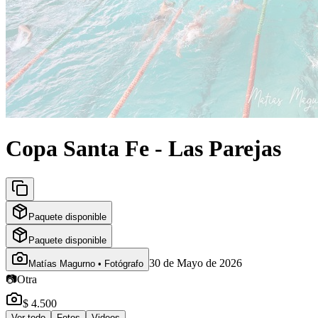
Copa Santa Fe - Las Parejas
Paquete disponible
Paquete disponible
30 de Mayo de 2026
Matías Magurno • Fotógrafo
📷
Otra
$ 4.500
Ver todo
Fotos
Videos