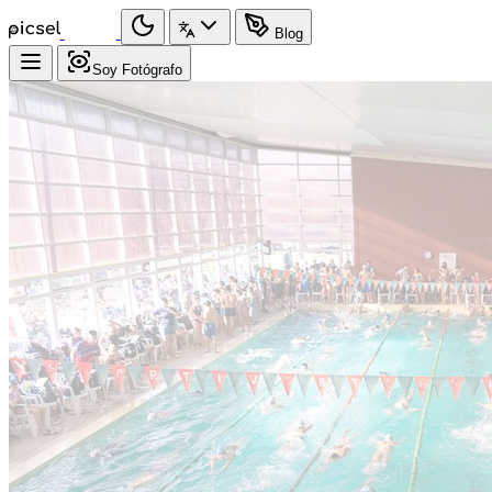
Blog
Soy Fotógrafo