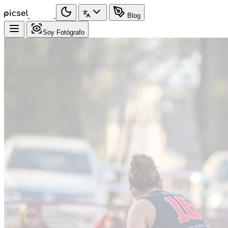
Blog
Soy Fotógrafo