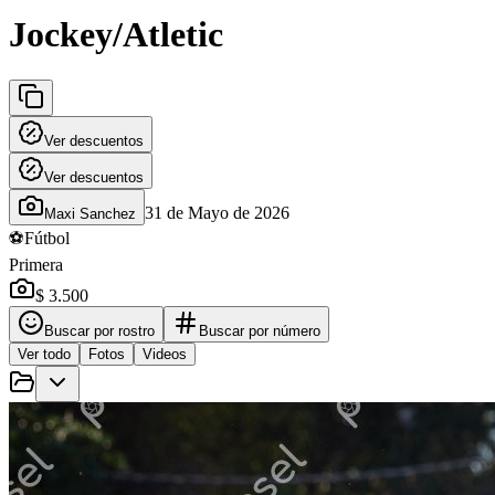
Jockey/Atletic
Ver descuentos
Ver descuentos
31 de Mayo de 2026
Maxi Sanchez
⚽
Fútbol
Primera
$ 3.500
Buscar por rostro
Buscar por número
Ver todo
Fotos
Videos