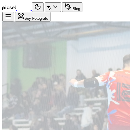
Blog
Soy Fotógrafo