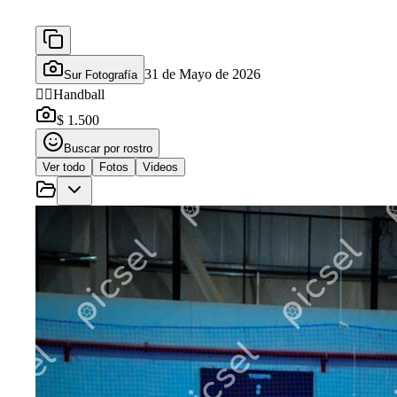
31 de Mayo de 2026
Sur Fotografía
🤾‍♂️
Handball
$ 1.500
Buscar por rostro
Ver todo
Fotos
Videos