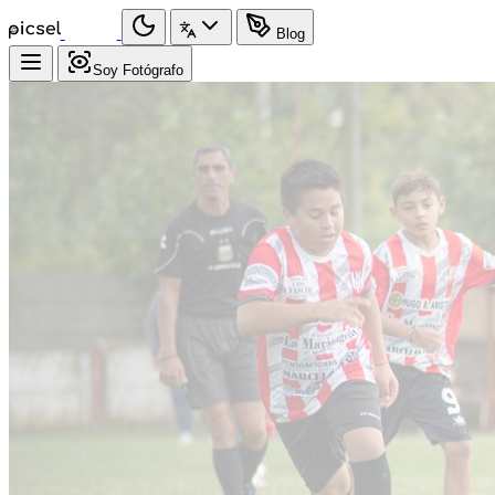
Blog
Soy Fotógrafo