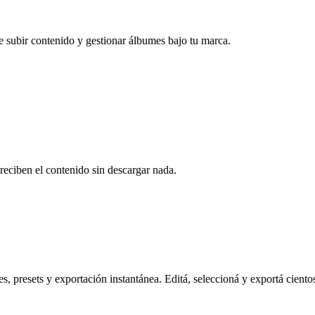
e subir contenido y gestionar álbumes bajo tu marca.
reciben el contenido sin descargar nada.
s, presets y exportación instantánea. Editá, seleccioná y exportá ciento