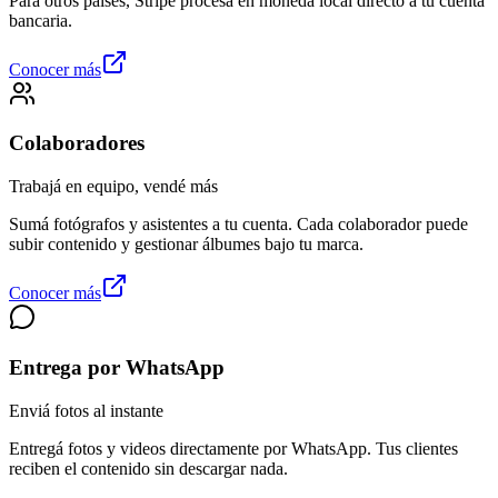
Para otros países, Stripe procesa en moneda local directo a tu cuenta
bancaria.
Conocer más
Colaboradores
Trabajá en equipo, vendé más
Sumá fotógrafos y asistentes a tu cuenta. Cada colaborador puede
subir contenido y gestionar álbumes bajo tu marca.
Conocer más
Entrega por WhatsApp
Enviá fotos al instante
Entregá fotos y videos directamente por WhatsApp. Tus clientes
reciben el contenido sin descargar nada.