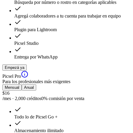
Búsqueda por número o rostro en categorías aplicables
Agregá colaboradores a tu cuenta para trabajar en equipo
Plugin para Lightroom
Picsel Studio
Entrega por WhatsApp
Empezá ya
Picsel Pro
Para los profesionales más exigentes
Mensual
Anual
$
16
/mes · 2,000 créditos
0% comisión por venta
Todo lo de Picsel Go +
Almacenamiento ilimitado