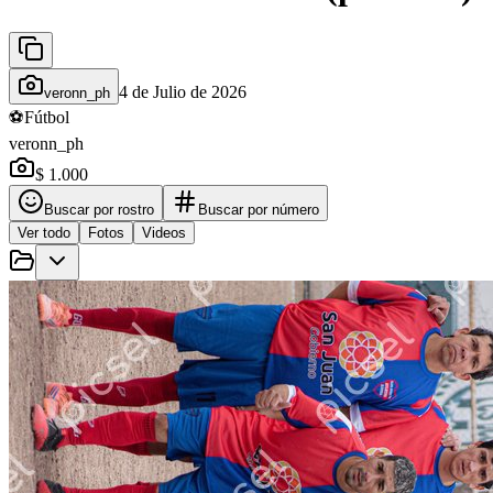
4 de Julio de 2026
veronn_ph
⚽
Fútbol
veronn_ph
$ 1.000
Buscar por rostro
Buscar por número
Ver todo
Fotos
Videos