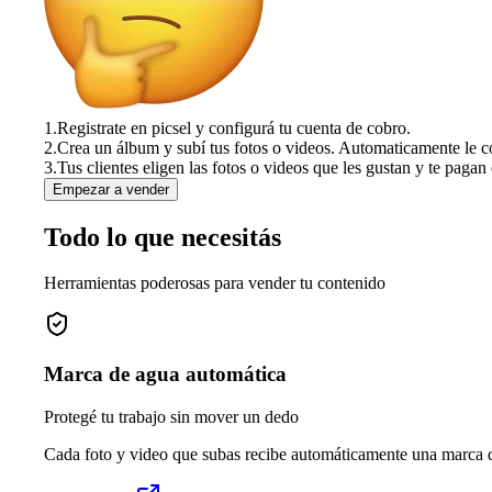
1.
Registrate en picsel y configurá tu cuenta de cobro.
2.
Crea un álbum y subí tus fotos o videos. Automaticamente le c
3.
Tus clientes eligen las fotos o videos que les gustan y te pagan 
Empezar a vender
Todo lo que necesitás
Herramientas poderosas para vender tu contenido
Marca de agua automática
Protegé tu trabajo sin mover un dedo
Cada foto y video que subas recibe automáticamente una marca de