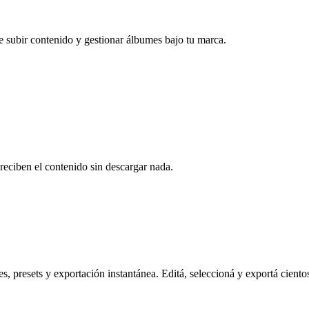
e subir contenido y gestionar álbumes bajo tu marca.
reciben el contenido sin descargar nada.
s, presets y exportación instantánea. Editá, seleccioná y exportá ciento