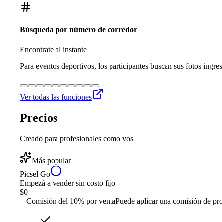
Búsqueda por número de corredor
Encontrate al instante
Para eventos deportivos, los participantes buscan sus fotos ingre
Ver todas las funciones
Precios
Creado para profesionales como vos
Más popular
Picsel Go
Empezá a vender sin costo fijo
$
0
+ Comisión del 10% por venta
Puede aplicar una comisión de pr