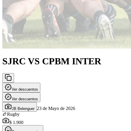
SJRC VS CPBM INTER
Ver descuentos
Ver descuentos
23 de Mayo de 2026
JB Belenguer
🏉
Rugby
$ 1.900