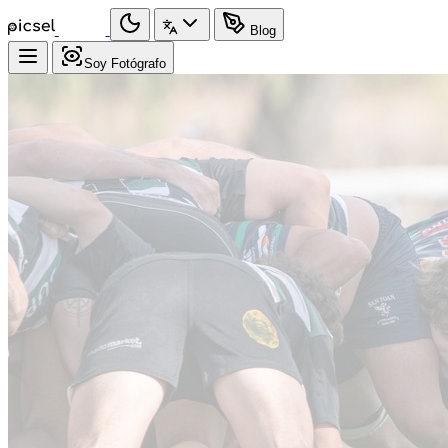
Blog
Soy Fotógrafo