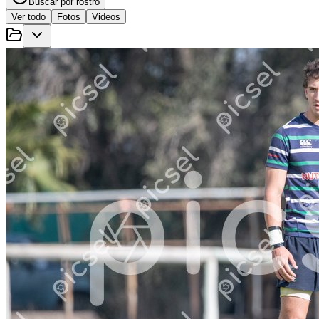
Buscar por rostro
Ver todo
Fotos
Videos