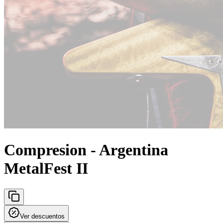
Compresion - Argentina
MetalFest II
Ver descuentos