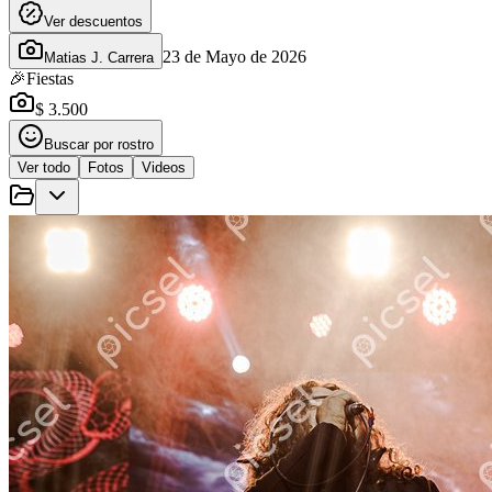
Ver descuentos
23 de Mayo de 2026
Matias J. Carrera
🎉
Fiestas
$ 3.500
Buscar por rostro
Ver todo
Fotos
Videos