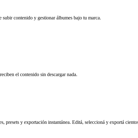
e subir contenido y gestionar álbumes bajo tu marca.
reciben el contenido sin descargar nada.
s, presets y exportación instantánea. Editá, seleccioná y exportá ciento