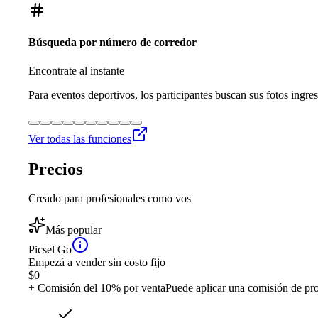
Búsqueda por número de corredor
Encontrate al instante
Para eventos deportivos, los participantes buscan sus fotos ingre
Ver todas las funciones
Precios
Creado para profesionales como vos
Más popular
Picsel Go
Empezá a vender sin costo fijo
$
0
+ Comisión del 10% por venta
Puede aplicar una comisión de pr