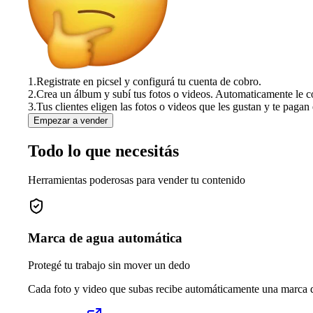
1.
Registrate en picsel y configurá tu cuenta de cobro.
2.
Crea un álbum y subí tus fotos o videos. Automaticamente le c
3.
Tus clientes eligen las fotos o videos que les gustan y te pagan 
Empezar a vender
Todo lo que necesitás
Herramientas poderosas para vender tu contenido
Marca de agua automática
Protegé tu trabajo sin mover un dedo
Cada foto y video que subas recibe automáticamente una marca de