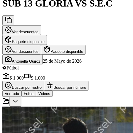
SUB 13 GLORIA VS S.E.C
Ver descuentos
Paquete disponible
Ver descuentos
Paquete disponible
25 de Mayo de 2026
Antonella Quiroz
⚽
Fútbol
$ 1.000
$ 1.000
Buscar por rostro
Buscar por número
Ver todo
Fotos
Videos