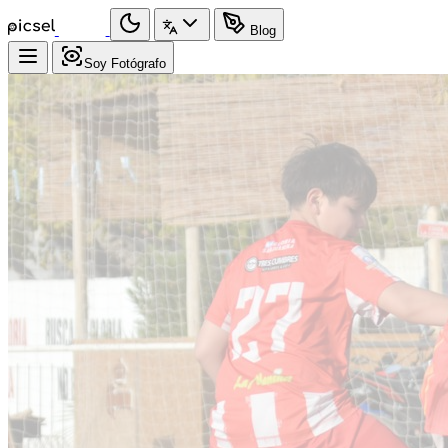
Blog
Soy Fotógrafo