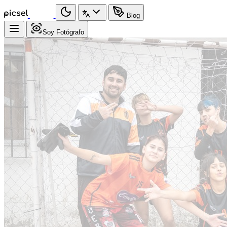
Blog
Soy Fotógrafo