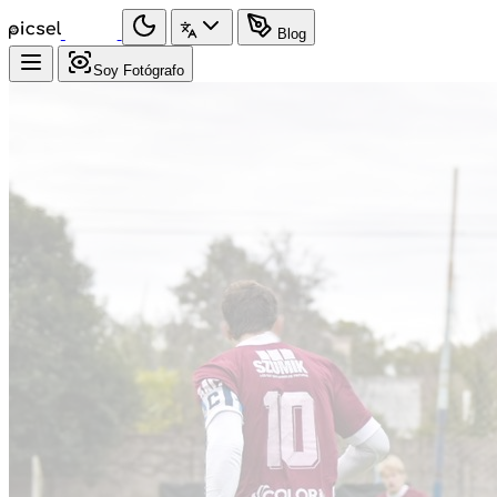
Blog
Soy Fotógrafo