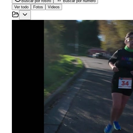
Buscar por rostro
Buscar por número
Ver todo
Fotos
Videos