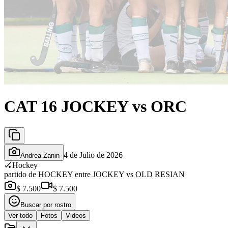
CAT 16 JOCKEY vs ORC
4 de Julio de 2026
Andrea Zanin
🏑
Hockey
partido de HOCKEY entre JOCKEY vs OLD RESIAN
$ 7.500
$ 7.500
Buscar por rostro
Ver todo
Fotos
Videos