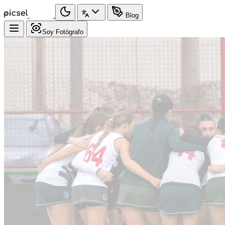
Blog
Soy Fotógrafo