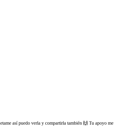
iquetame así puedo verla y compartirla también 🙌 Tu apoyo me