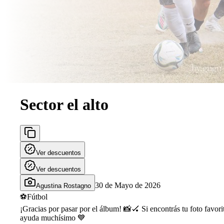
Sector el alto
Ver descuentos
Ver descuentos
30 de Mayo de 2026
Agustina Rostagno
⚽
Fútbol
¡Gracias por pasar por el álbum! 📸🏑 Si encontrás tu foto favor
ayuda muchísimo 💙