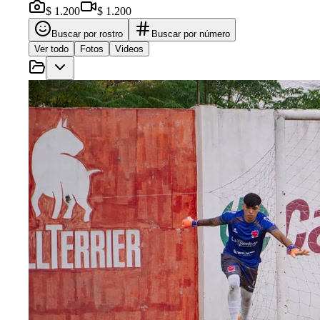
$ 1.200
$ 1.200
Buscar por rostro
Buscar por número
Ver todo
Fotos
Videos